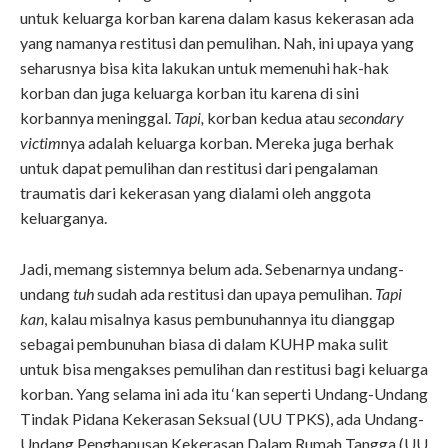
untuk keluarga korban karena dalam kasus kekerasan ada
yang namanya restitusi dan pemulihan. Nah, ini upaya yang
seharusnya bisa kita lakukan untuk memenuhi hak-hak
korban dan juga keluarga korban itu karena di sini
korbannya meninggal.
Tapi,
korban kedua atau
secondary
victim
nya adalah keluarga korban. Mereka juga berhak
untuk dapat pemulihan dan restitusi dari pengalaman
traumatis dari kekerasan yang dialami oleh anggota
keluarganya.
Jadi, memang sistemnya belum ada. Sebenarnya undang-
undang
tuh
sudah ada restitusi dan upaya pemulihan.
Tapi
kan
, kalau misalnya kasus pembunuhannya itu dianggap
sebagai pembunuhan biasa di dalam KUHP maka sulit
untuk bisa mengakses pemulihan dan restitusi bagi keluarga
korban. Yang selama ini ada itu ‘kan seperti Undang-Undang
Tindak Pidana Kekerasan Seksual (UU TPKS), ada Undang-
Undang Penghapusan Kekerasan Dalam Rumah Tangga (UU