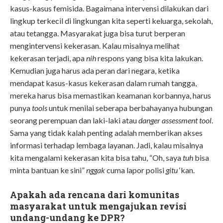
kasus-kasus femisida. Bagaimana intervensi dilakukan dari
lingkup terkecil di lingkungan kita seperti keluarga, sekolah,
atau tetangga. Masyarakat juga bisa turut berperan
mengintervensi kekerasan. Kalau misalnya melihat
kekerasan terjadi, apa
nih
respons yang bisa kita lakukan.
Kemudian juga harus ada peran dari negara, ketika
mendapat kasus-kasus kekerasan dalam rumah tangga,
mereka harus bisa memastikan keamanan korbannya, harus
punya
tools
untuk menilai seberapa berbahayanya hubungan
seorang perempuan dan laki-laki atau
danger assessment tool
.
Sama yang tidak kalah penting adalah memberikan akses
informasi terhadap lembaga layanan. Jadi, kalau misalnya
kita mengalami kekerasan kita bisa tahu, “Oh, saya
tuh
bisa
minta bantuan ke sini”
ng
gak
cuma lapor polisi
gitu
‘kan.
Apakah ada rencana dari komunitas
masyarakat untuk mengajukan revisi
undang-undang ke DPR?