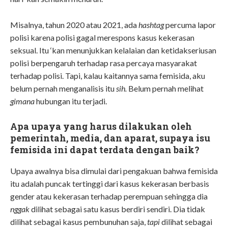
Misalnya, tahun 2020 atau 2021, ada
hashtag
percuma lapor
polisi karena polisi gagal merespons kasus kekerasan
seksual. Itu ‘
kan
menunjukkan kelalaian dan ketidakseriusan
polisi berpengaruh terhadap rasa percaya masyarakat
terhadap polisi. Tapi, kalau kaitannya sama femisida, aku
belum pernah menganalisis itu
sih.
Belum pernah melihat
gimana
hubungan itu terjadi.
Apa upaya yang harus dilakukan oleh
pemerintah, media, dan aparat, supaya isu
femisida ini dapat terdata dengan baik?
Upaya awalnya bisa dimulai dari pengakuan bahwa femisida
itu adalah puncak tertinggi dari kasus kekerasan berbasis
gender atau kekerasan terhadap perempuan sehingga dia
nggak
dilihat sebagai satu kasus berdiri sendiri. Dia tidak
dilihat sebagai kasus pembunuhan saja,
tapi
dilihat sebagai