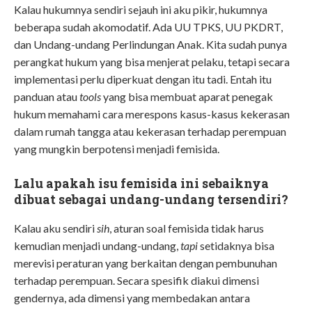
Kalau hukumnya sendiri sejauh ini aku pikir, hukumnya
beberapa sudah akomodatif. Ada UU TPKS, UU PKDRT,
dan Undang-undang Perlindungan Anak. Kita sudah punya
perangkat hukum yang bisa menjerat pelaku, tetapi secara
implementasi perlu diperkuat dengan itu tadi. Entah itu
panduan atau
tools
yang bisa membuat aparat penegak
hukum memahami cara merespons kasus-kasus kekerasan
dalam rumah tangga atau kekerasan terhadap perempuan
yang mungkin berpotensi menjadi femisida.
Lalu apakah isu femisida ini sebaiknya
dibuat sebagai undang-undang tersendiri?
Kalau aku sendiri
sih
, aturan soal femisida tidak harus
kemudian menjadi undang-undang,
tapi
setidaknya bisa
merevisi peraturan yang berkaitan dengan pembunuhan
terhadap perempuan. Secara spesifik diakui dimensi
gendernya, ada dimensi yang membedakan antara