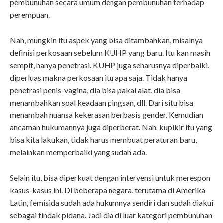
pembunuhan secara umum dengan pembunuhan terhadap
perempuan.
Nah, mungkin itu aspek yang bisa ditambahkan, misalnya
definisi perkosaan sebelum KUHP yang baru. Itu kan masih
sempit, hanya penetrasi. KUHP juga seharusnya diperbaiki,
diperluas makna perkosaan itu apa saja. Tidak hanya
penetrasi penis-vagina, dia bisa pakai alat, dia bisa
menambahkan soal keadaan pingsan, dll. Dari situ bisa
menambah nuansa kekerasan berbasis gender. Kemudian
ancaman hukumannya juga diperberat. Nah
,
kupikir itu yang
bisa kita lakukan, tidak harus membuat peraturan baru,
melainkan memperbaiki yang sudah ada.
Selain itu, bisa diperkuat dengan intervensi untuk merespon
kasus-kasus ini. Di beberapa negara, terutama di Amerika
Latin, femisida sudah ada hukumnya sendiri dan sudah diakui
sebagai tindak pidana. Jadi dia di luar kategori pembunuhan