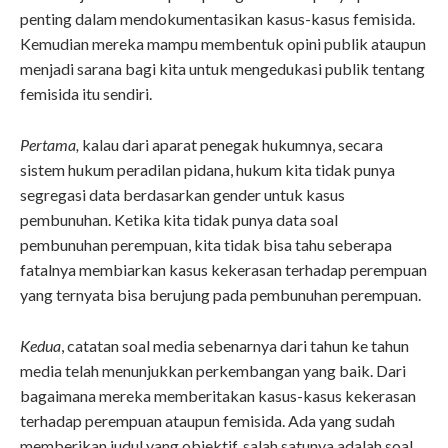
penting dalam mendokumentasikan kasus-kasus femisida.
Kemudian mereka mampu membentuk opini publik ataupun
menjadi sarana bagi kita untuk mengedukasi publik tentang
femisida itu sendiri.
Pertama,
kalau dari aparat penegak hukumnya, secara
sistem hukum peradilan pidana, hukum kita tidak punya
segregasi data berdasarkan gender untuk kasus
pembunuhan. Ketika kita tidak punya data soal
pembunuhan perempuan, kita tidak bisa tahu seberapa
fatalnya membiarkan kasus kekerasan terhadap perempuan
yang ternyata bisa berujung pada pembunuhan perempuan.
Kedua
, catatan soal media sebenarnya dari tahun ke tahun
media telah menunjukkan perkembangan yang baik. Dari
bagaimana mereka memberitakan kasus-kasus kekerasan
terhadap perempuan ataupun femisida. Ada yang sudah
memberikan judul yang objektif, salah satunya adalah soal