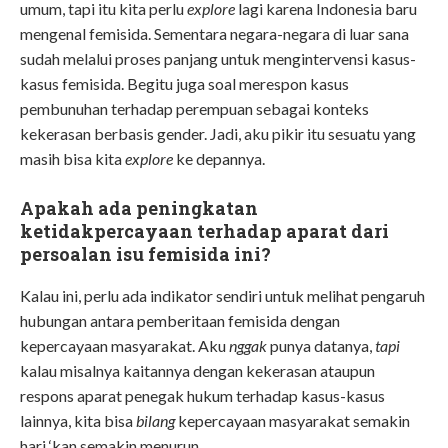
umum, tapi itu kita perlu
explore
lagi karena Indonesia baru
mengenal femisida. Sementara negara-negara di luar sana
sudah melalui proses panjang untuk mengintervensi kasus-
kasus femisida. Begitu juga soal merespon kasus
pembunuhan terhadap perempuan sebagai konteks
kekerasan berbasis gender. Jadi, aku pikir itu sesuatu yang
masih bisa kita
explore
ke depannya.
Apakah ada peningkatan
ketidakpercayaan terhadap aparat dari
persoalan isu femisida ini?
Kalau ini, perlu ada indikator sendiri untuk melihat pengaruh
hubungan antara pemberitaan femisida dengan
kepercayaan masyarakat. Aku
nggak
punya datanya,
tapi
kalau misalnya kaitannya dengan kekerasan ataupun
respons aparat penegak hukum terhadap kasus-kasus
lainnya, kita bisa
bilang
kepercayaan masyarakat semakin
hari ‘
kan
semakin menurun.