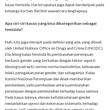
kasus femisida. Hal ini rupanya juga dapat berdampak pada
keluarga korban. Berikut wawancara lengkapnya.
Apa ciri-ciri kasus yang bisa dikategorikan sebagai
femisida?
Nah, kita juga merujuk pada definisi yang ada, yang dibuat
oleh United Nations Office on Drugs and Crime (UNODC).
Dia
bilang
kalau femisida itu pembunuhan perempuan
berbasis gender yang berkaitan dengan faktor seperti
ideologi patriarki, norma-norma maskulinitas, kekuasaan
lelaki, penegakan peran gender, dan sebagainya. Kalau
Komisi Nasional Perempuan dan Anak memberikan
pembedaan, yaitu pembedaan antara pembunuhan
perempuan dengan pembunuhan terhadap kasus lainnya.
Pada kasus lainnya, elemen ketidaksetaraan gender
menaklukkan opresi dan kekerasan sistematis terhadap
korban. Jadi, pembunuhan itu dilakukan semata-mata