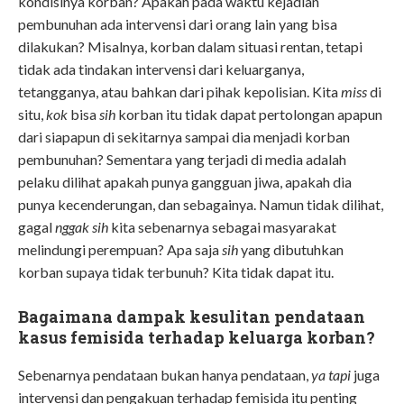
kondisinya korban? Apakah pada waktu kejadian
pembunuhan ada intervensi dari orang lain yang bisa
dilakukan? Misalnya, korban dalam situasi rentan, tetapi
tidak ada tindakan intervensi dari keluarganya,
tetangganya, atau bahkan dari pihak kepolisian. Kita
miss
di
situ,
kok
bisa
sih
korban itu tidak dapat pertolongan apapun
dari siapapun di sekitarnya sampai dia menjadi korban
pembunuhan? Sementara yang terjadi di media adalah
pelaku dilihat apakah punya gangguan jiwa, apakah dia
punya kecenderungan, dan sebagainya. Namun tidak dilihat,
gagal
nggak
sih
kita sebenarnya sebagai masyarakat
melindungi perempuan? Apa saja
sih
yang dibutuhkan
korban supaya tidak terbunuh? Kita tidak dapat itu.
Bagaimana dampak kesulitan pendataan
kasus femisida terhadap keluarga korban?
Sebenarnya pendataan bukan hanya pendataan,
ya
tapi
juga
intervensi dan pengakuan terhadap femisida itu penting