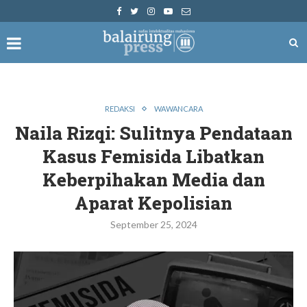
REDAKSI
WAWANCARA
Naila Rizqi: Sulitnya Pendataan
Kasus Femisida Libatkan
Keberpihakan Media dan
Aparat Kepolisian
September 25, 2024