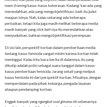
mem-
framing
kasus-kasus kekerasan. Kadang ‘kan ada yang
merendahkan, ada yang mengobjektifikasi, baik itu judul
maupun isinya. Nah, kalau sekarang ada beberapa
perbaikan, tetapi kita juga masih melihat beberapa media
masih banyak yang
click bait-
nya itu merendahkan atau
menyudutkan, bahkan mengobjektifikasi perempuan.
Di sisi lain, perspektif korban dalam pemberitaan media
tentang kasus femisida sangat minim karena korban telah
meninggal. Kalau kita baca berita di dalamnya, itu yang
dikutip adalah polisi sebagai suara tunggal dalam kasus-
kasus pemberitaan femisida. Jarang sekali yang meliput
kasus femisida ini dari perspektif korban. Misalnya, dengan
memperdalam pada pihak keluarga, pengada layanan
ataupun pendamping korban.
Enggak
banyak yang
ngangkat
soal
gimana sih
sebenarnya