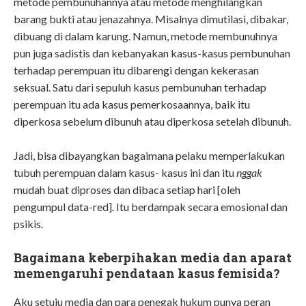
metode pembunuhannya atau metode menghilangkan
barang bukti atau jenazahnya. Misalnya dimutilasi, dibakar,
dibuang di dalam karung. Namun, metode membunuhnya
pun juga sadistis dan kebanyakan kasus-kasus pembunuhan
terhadap perempuan itu dibarengi dengan kekerasan
seksual. Satu dari sepuluh kasus pembunuhan terhadap
perempuan itu ada kasus pemerkosaannya, baik itu
diperkosa sebelum dibunuh atau diperkosa setelah dibunuh.
Jadi, bisa dibayangkan bagaimana pelaku memperlakukan
tubuh perempuan dalam kasus- kasus ini dan itu
nggak
mudah buat diproses dan dibaca setiap hari [oleh
pengumpul data-red]. Itu berdampak secara emosional dan
psikis.
Bagaimana keberpihakan media dan aparat
memengaruhi pendataan kasus femisida?
Aku setuju media dan para penegak hukum punya peran