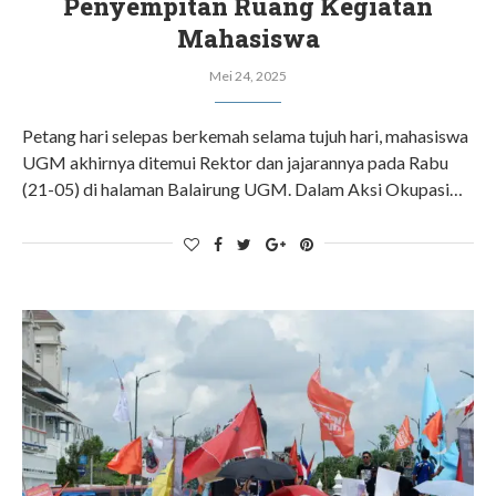
Penyempitan Ruang Kegiatan
Mahasiswa
Mei 24, 2025
Petang hari selepas berkemah selama tujuh hari, mahasiswa
UGM akhirnya ditemui Rektor dan jajarannya pada Rabu
(21-05) di halaman Balairung UGM. Dalam Aksi Okupasi…