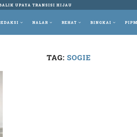
BALIK UPAYA TRANSISI HIJAU
REDAKSI
NALAR
REHAT
BINGKAI
PIPM
TAG:
SOGIE