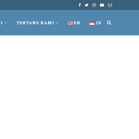
I
TENTANG KAMI
EN
ID