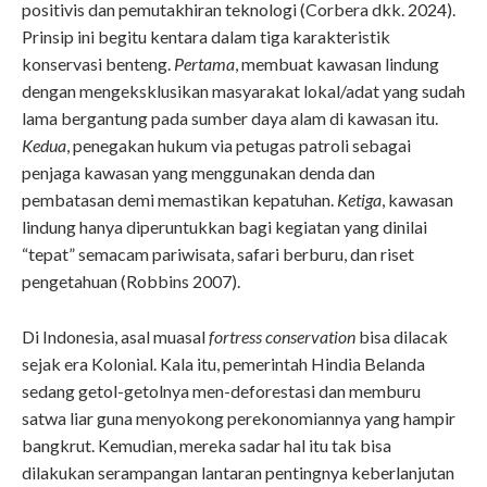
positivis dan pemutakhiran teknologi (Corbera dkk. 2024).
Prinsip ini begitu kentara dalam tiga karakteristik
konservasi benteng.
Pertama
, membuat kawasan lindung
dengan mengeksklusikan masyarakat lokal/adat yang sudah
lama bergantung pada sumber daya alam di kawasan itu.
Kedua
, penegakan hukum via petugas patroli sebagai
penjaga kawasan yang menggunakan denda dan
pembatasan demi memastikan kepatuhan.
Ketiga
, kawasan
lindung hanya diperuntukkan bagi kegiatan yang dinilai
“tepat” semacam pariwisata, safari berburu, dan riset
pengetahuan (Robbins 2007).
Di Indonesia, asal muasal
fortress conservation
bisa dilacak
sejak era Kolonial. Kala itu, pemerintah Hindia Belanda
sedang getol-getolnya men-deforestasi dan memburu
satwa liar guna menyokong perekonomiannya yang hampir
bangkrut. Kemudian, mereka sadar hal itu tak bisa
dilakukan serampangan lantaran pentingnya keberlanjutan