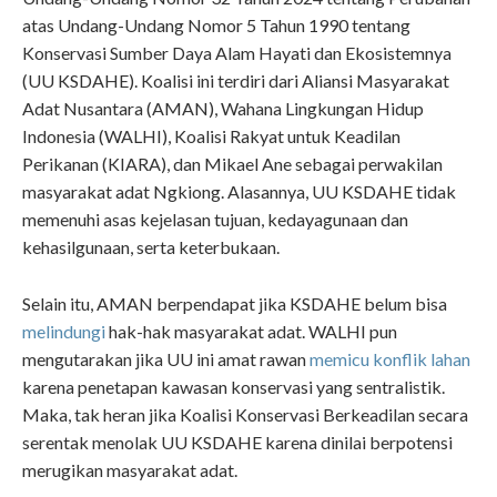
atas Undang-Undang Nomor 5 Tahun 1990 tentang
Konservasi Sumber Daya Alam Hayati dan Ekosistemnya
(UU KSDAHE). Koalisi ini terdiri dari Aliansi Masyarakat
Adat Nusantara (AMAN), Wahana Lingkungan Hidup
Indonesia (WALHI), Koalisi Rakyat untuk Keadilan
Perikanan (KIARA), dan Mikael Ane sebagai perwakilan
masyarakat adat Ngkiong. Alasannya, UU KSDAHE tidak
memenuhi asas kejelasan tujuan, kedayagunaan dan
kehasilgunaan, serta keterbukaan.
Selain itu, AMAN berpendapat jika KSDAHE belum bisa
melindungi
hak-hak masyarakat adat. WALHI pun
mengutarakan jika UU ini amat rawan
memicu konflik lahan
karena penetapan kawasan konservasi yang sentralistik.
Maka, tak heran jika Koalisi Konservasi Berkeadilan secara
serentak menolak UU KSDAHE karena dinilai berpotensi
merugikan masyarakat adat.