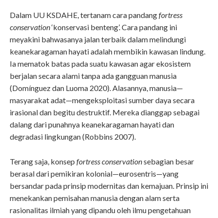
Dalam UU KSDAHE, tertanam cara pandang
fortress
conservation
‘konservasi benteng’. Cara pandang ini
meyakini bahwasanya jalan terbaik dalam melindungi
keanekaragaman hayati adalah membikin kawasan lindung.
Ia mematok batas pada suatu kawasan agar ekosistem
berjalan secara alami tanpa ada gangguan manusia
(Domínguez dan Luoma 2020). Alasannya, manusia—
masyarakat adat—mengeksploitasi sumber daya secara
irasional dan begitu destruktif. Mereka dianggap sebagai
dalang dari punahnya keanekaragaman hayati dan
degradasi lingkungan (Robbins 2007).
Terang saja, konsep
fortress conservation
sebagian besar
berasal dari pemikiran kolonial—eurosentris—yang
bersandar pada prinsip modernitas dan kemajuan. Prinsip ini
menekankan pemisahan manusia dengan alam serta
rasionalitas ilmiah yang dipandu oleh ilmu pengetahuan