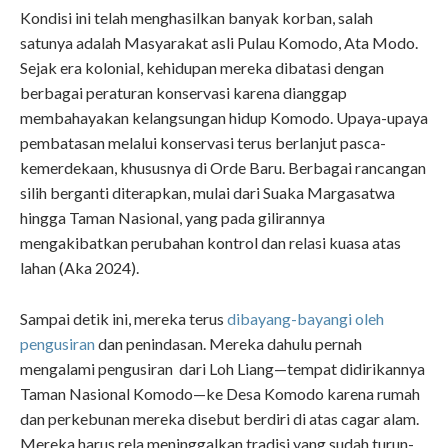
Kondisi ini telah menghasilkan banyak korban, salah
satunya adalah Masyarakat asli Pulau Komodo, Ata Modo.
Sejak era kolonial, kehidupan mereka dibatasi dengan
berbagai peraturan konservasi karena dianggap
membahayakan kelangsungan hidup Komodo. Upaya-upaya
pembatasan melalui konservasi terus berlanjut pasca-
kemerdekaan, khususnya di Orde Baru. Berbagai rancangan
silih berganti diterapkan, mulai dari Suaka Margasatwa
hingga Taman Nasional, yang pada gilirannya
mengakibatkan perubahan kontrol dan relasi kuasa atas
lahan (Aka 2024).
Sampai detik ini, mereka terus
dibayang-bayangi oleh
pengusiran
dan penindasan. Mereka dahulu pernah
mengalami pengusiran dari Loh Liang—tempat didirikannya
Taman Nasional Komodo—ke Desa Komodo karena rumah
dan perkebunan mereka disebut berdiri di atas cagar alam.
Mereka harus rela meninggalkan tradisi yang sudah turun-