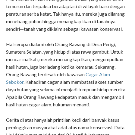
temurun dan terpaksa beradaptasi di wilayah baru dengan
peraturan serba ketat. Tak hanya itu, mereka juga dilarang
menebang pohon hingga menangkap ikan di tanahnya
sendiri—tanah yang diklaim sebagai kawasan konservasi.
Hal serupa dialami oleh Orang Rawang di Desa Perigi,
Sumatera Selatan, yang hidup di atas rawa gambut. Untuk
mencari nafkah, mereka menangkap ikan, mengumpulkan
hasil hutan, juga berladang ketika kemarau. Sekarang,
Orang Rawang terdesak oleh kawasan
Cagar Alam
Sebokor
. Kehadiran cagar alam membatasi akses sumber
daya hutan yang selama ini menjadi tumpuan hidup mereka.
Apabila Orang Rawang kedapatan masuk dan mengambil
hasil hutan cagar alam,
hukuman menanti
.
Cerita di atas hanyalah printilan kecil dari banyak kasus
peminggiran masyarakat adat atas nama konservasi. Data
HuMaWin menunjukkan dari 86 konflik kehutanan,