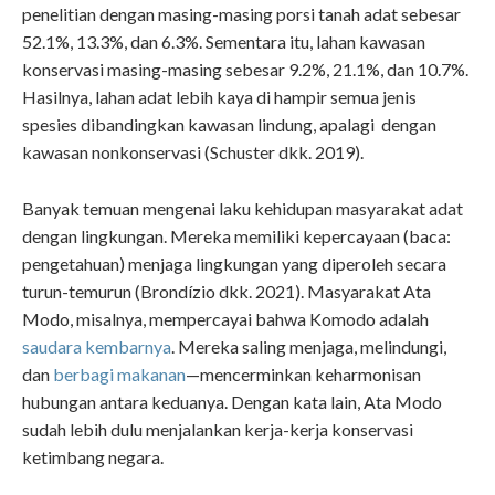
penelitian dengan masing-masing porsi tanah adat sebesar
52.1%, 13.3%, dan 6.3%. Sementara itu, lahan kawasan
konservasi masing-masing sebesar 9.2%, 21.1%, dan 10.7%.
Hasilnya, lahan adat lebih kaya di hampir semua jenis
spesies dibandingkan kawasan lindung, apalagi dengan
kawasan nonkonservasi (Schuster dkk. 2019).
Banyak temuan mengenai laku kehidupan masyarakat adat
dengan lingkungan. Mereka memiliki kepercayaan (baca:
pengetahuan) menjaga lingkungan yang diperoleh secara
turun-temurun (Brondízio dkk. 2021). Masyarakat Ata
Modo, misalnya, mempercayai bahwa Komodo adalah
saudara kembarnya
.
Mereka saling menjaga, melindungi,
dan
berbagi makanan
—mencerminkan keharmonisan
hubungan antara keduanya. Dengan kata lain, Ata Modo
sudah lebih dulu menjalankan kerja-kerja konservasi
ketimbang negara.