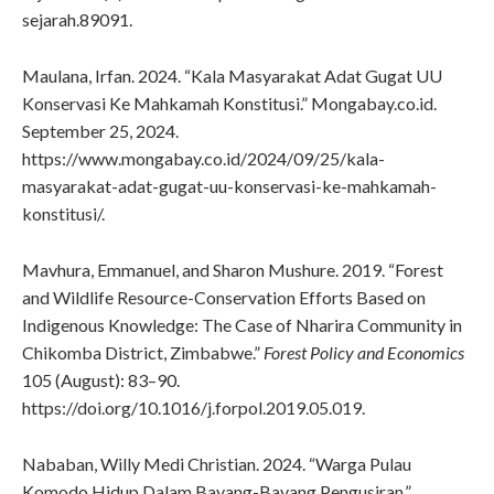
sejarah.89091.
Maulana, Irfan. 2024. “Kala Masyarakat Adat Gugat UU
Konservasi Ke Mahkamah Konstitusi.” Mongabay.co.id.
September 25, 2024.
https://www.mongabay.co.id/2024/09/25/kala-
masyarakat-adat-gugat-uu-konservasi-ke-mahkamah-
konstitusi/.
Mavhura, Emmanuel, and Sharon Mushure. 2019. “Forest
and Wildlife Resource-Conservation Efforts Based on
Indigenous Knowledge: The Case of Nharira Community in
Chikomba District, Zimbabwe.”
Forest Policy and Economics
105 (August): 83–90.
https://doi.org/10.1016/j.forpol.2019.05.019.
Nababan, Willy Medi Christian. 2024. “Warga Pulau
Komodo Hidup Dalam Bayang-Bayang Pengusiran.”