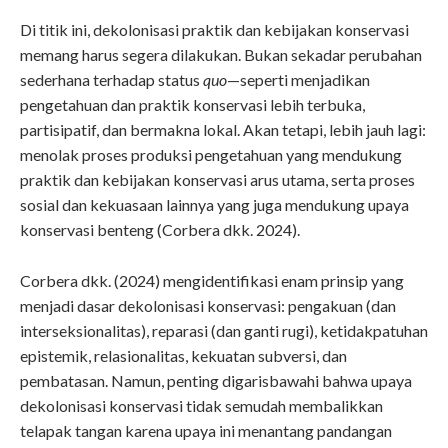
Di titik ini, dekolonisasi praktik dan kebijakan konservasi
memang harus segera dilakukan. Bukan sekadar perubahan
sederhana terhadap status
quo
—seperti menjadikan
pengetahuan dan praktik konservasi lebih terbuka,
partisipatif, dan bermakna lokal. Akan tetapi, lebih jauh lagi:
menolak proses produksi pengetahuan yang mendukung
praktik dan kebijakan konservasi arus utama, serta proses
sosial dan kekuasaan lainnya yang juga mendukung upaya
konservasi benteng (Corbera dkk. 2024).
Corbera dkk. (2024) mengidentifikasi enam prinsip yang
menjadi dasar dekolonisasi konservasi: pengakuan (dan
interseksionalitas), reparasi (dan ganti rugi), ketidakpatuhan
epistemik, relasionalitas, kekuatan subversi, dan
pembatasan. Namun, penting digarisbawahi bahwa upaya
dekolonisasi konservasi tidak semudah membalikkan
telapak tangan karena upaya ini menantang pandangan