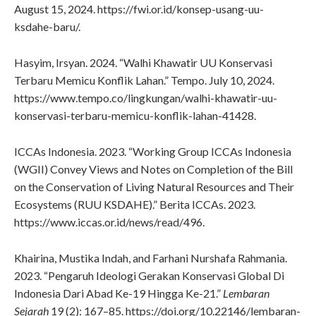
August 15, 2024. https://fwi.or.id/konsep-usang-uu-
ksdahe-baru/.
Hasyim, Irsyan. 2024. “Walhi Khawatir UU Konservasi
Terbaru Memicu Konflik Lahan.” Tempo. July 10, 2024.
https://www.tempo.co/lingkungan/walhi-khawatir-uu-
konservasi-terbaru-memicu-konflik-lahan-41428.
ICCAs Indonesia. 2023. “Working Group ICCAs Indonesia
(WGII) Convey Views and Notes on Completion of the Bill
on the Conservation of Living Natural Resources and Their
Ecosystems (RUU KSDAHE).” Berita ICCAs. 2023.
https://www.iccas.or.id/news/read/496.
Khairina, Mustika Indah, and Farhani Nurshafa Rahmania.
2023. “Pengaruh Ideologi Gerakan Konservasi Global Di
Indonesia Dari Abad Ke-19 Hingga Ke-21.”
Lembaran
Sejarah
19 (2): 167–85. https://doi.org/10.22146/lembaran-