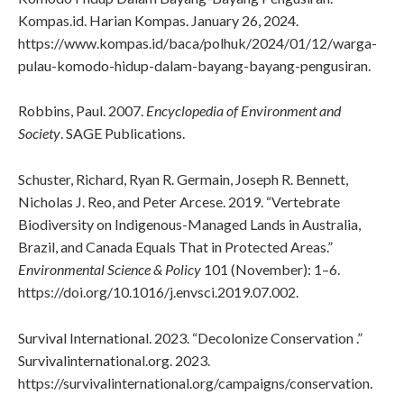
Kompas.id. Harian Kompas. January 26, 2024.
https://www.kompas.id/baca/polhuk/2024/01/12/warga-
pulau-komodo-hidup-dalam-bayang-bayang-pengusiran.
Robbins, Paul. 2007.
Encyclopedia of Environment and
Society
. SAGE Publications.
Schuster, Richard, Ryan R. Germain, Joseph R. Bennett,
Nicholas J. Reo, and Peter Arcese. 2019. “Vertebrate
Biodiversity on Indigenous-Managed Lands in Australia,
Brazil, and Canada Equals That in Protected Areas.”
Environmental Science & Policy
101 (November): 1–6.
https://doi.org/10.1016/j.envsci.2019.07.002.
Survival International. 2023. “Decolonize Conservation .”
Survivalinternational.org. 2023.
https://survivalinternational.org/campaigns/conservation.