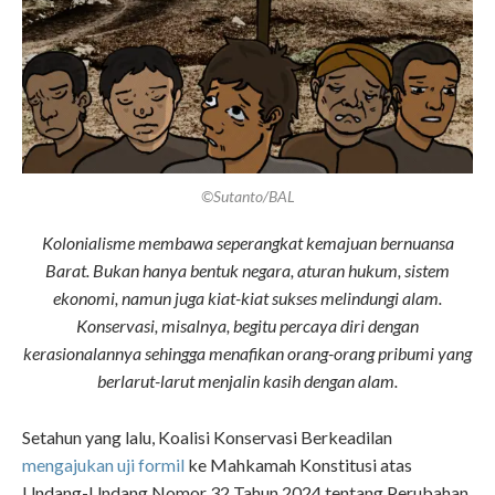
©Sutanto/BAL
Kolonialisme membawa seperangkat kemajuan bernuansa
Barat. Bukan hanya bentuk negara, aturan hukum, sistem
ekonomi, namun juga kiat-kiat sukses melindungi alam.
Konservasi, misalnya, begitu percaya diri dengan
kerasionalannya sehingga menafikan orang-orang pribumi yang
berlarut-larut menjalin kasih dengan alam.
Setahun yang lalu, Koalisi Konservasi Berkeadilan
mengajukan uji formil
ke Mahkamah Konstitusi atas
Undang-Undang Nomor 32 Tahun 2024 tentang Perubahan