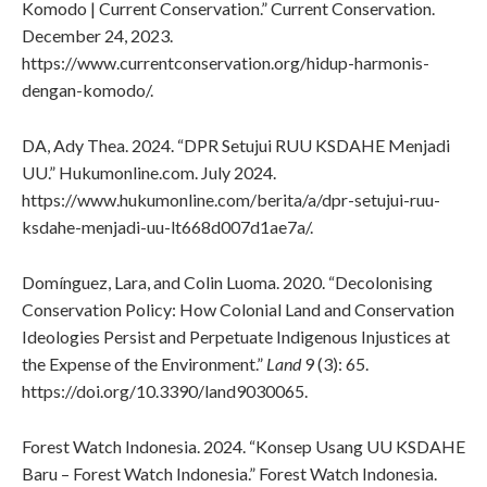
Komodo | Current Conservation.” Current Conservation.
December 24, 2023.
https://www.currentconservation.org/hidup-harmonis-
dengan-komodo/.
DA, Ady Thea. 2024. “DPR Setujui RUU KSDAHE Menjadi
UU.” Hukumonline.com. July 2024.
https://www.hukumonline.com/berita/a/dpr-setujui-ruu-
ksdahe-menjadi-uu-lt668d007d1ae7a/.
Domínguez, Lara, and Colin Luoma. 2020. “Decolonising
Conservation Policy: How Colonial Land and Conservation
Ideologies Persist and Perpetuate Indigenous Injustices at
the Expense of the Environment.”
Land
9 (3): 65.
https://doi.org/10.3390/land9030065.
Forest Watch Indonesia. 2024. “Konsep Usang UU KSDAHE
Baru – Forest Watch Indonesia.” Forest Watch Indonesia.