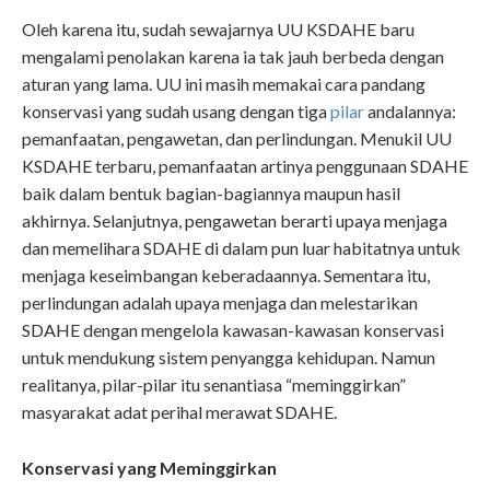
Oleh karena itu, sudah sewajarnya UU KSDAHE baru
mengalami penolakan karena ia tak jauh berbeda dengan
aturan yang lama. UU ini masih memakai cara pandang
konservasi yang sudah usang dengan tiga
pilar
andalannya:
pemanfaatan, pengawetan, dan perlindungan. Menukil UU
KSDAHE terbaru, pemanfaatan artinya penggunaan SDAHE
baik dalam bentuk bagian-bagiannya maupun hasil
akhirnya. Selanjutnya, pengawetan berarti upaya menjaga
dan memelihara SDAHE di dalam pun luar habitatnya untuk
menjaga keseimbangan keberadaannya. Sementara itu,
perlindungan adalah upaya menjaga dan melestarikan
SDAHE dengan mengelola kawasan-kawasan konservasi
untuk mendukung sistem penyangga kehidupan. Namun
realitanya, pilar-pilar itu senantiasa “meminggirkan”
masyarakat adat perihal merawat SDAHE.
Konservasi yang Meminggirkan