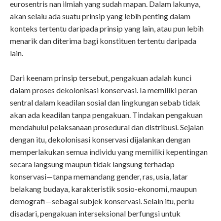
eurosentris nan ilmiah yang sudah mapan. Dalam lakunya,
akan selalu ada suatu prinsip yang lebih penting dalam
konteks tertentu daripada prinsip yang lain, atau pun lebih
menarik dan diterima bagi konstituen tertentu daripada
lain.
Dari keenam prinsip tersebut, pengakuan adalah kunci
dalam proses dekolonisasi konservasi. Ia memiliki peran
sentral dalam keadilan sosial dan lingkungan sebab tidak
akan ada keadilan tanpa pengakuan. Tindakan pengakuan
mendahului pelaksanaan prosedural dan distribusi. Sejalan
dengan itu, dekolonisasi konservasi dijalankan dengan
memperlakukan semua individu yang memiliki kepentingan
secara langsung maupun tidak langsung terhadap
konservasi—tanpa memandang gender, ras, usia, latar
belakang budaya, karakteristik sosio-ekonomi, maupun
demografi—sebagai subjek konservasi. Selain itu, perlu
disadari, pengakuan interseksional berfungsi untuk