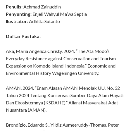
Penulis:
Achmad Zainuddin
Penyunting:
Enjeli Wahyul Ma’wa Septia
Ilustrator:
Adhitia Sutanto
Daftar Pustaka:
Aka, Maria Angelica Christy. 2024. “The Ata Modo’s
Everyday Resistance against Conservation and Tourism
Expansion on Komodo Island, Indonesia.” Economic and
Environmental History Wageningen University.
AMAN. 2024. “Enam Alasan AMAN Menolak UU. No. 32
Tahun 2024 Tentang Konservasi Sumber Daya Alam Hayati
Dan Ekosistemnya (KSDAHE).” Aliansi Masyarakat Adat
Nusantara (AMAN).
Brondízio, Eduardo S., Yildiz Aumeeruddy-Thomas, Peter