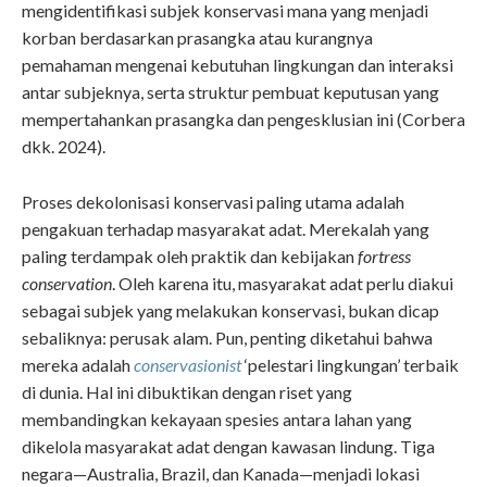
mengidentifikasi subjek konservasi mana yang menjadi
korban berdasarkan prasangka atau kurangnya
pemahaman mengenai kebutuhan lingkungan dan interaksi
antar subjeknya, serta struktur pembuat keputusan yang
mempertahankan prasangka dan pengesklusian ini (Corbera
dkk. 2024).
Proses dekolonisasi konservasi paling utama adalah
pengakuan terhadap masyarakat adat. Merekalah yang
paling terdampak oleh praktik dan kebijakan
fortress
conservation
. Oleh karena itu, masyarakat adat perlu diakui
sebagai subjek yang melakukan konservasi, bukan dicap
sebaliknya: perusak alam. Pun, penting diketahui bahwa
mereka adalah
conservasionist
‘pelestari lingkungan’ terbaik
di dunia. Hal ini dibuktikan dengan riset yang
membandingkan kekayaan spesies antara lahan yang
dikelola masyarakat adat dengan kawasan lindung. Tiga
negara—Australia, Brazil, dan Kanada—menjadi lokasi