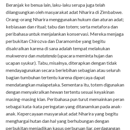
Beranjak ke benua lain, laku-laku serupa juga telah
dilangsungkan oleh masyarakat adat Nharira di Zimbabwe.
Orang-orang Nharira menggunakan hukum dan aturan adat;
kebiasaan dan ritual; tabu dan totem; serta metafora dan
peribahasa untuk menjalankan konservasi. Mereka menjaga
perbukitan
Chirozva dan Daramombe yang begitu
disakralkan karena di sana adalah tempat melakukan
mukwerera
dan
matatenda
(upacara meminta hujan dan
ucapan syukur). Tabu, misalnya, diterapkan dengan tidak
mendayagunakan secara berlebihan sebagian atau seluruh
bagian tumbuhan tertentu karena dipercaya dapat
mendatangkan malapetaka. Sementara itu, totem digunakan
dengan menyakralkan hewan tertentu sesuai keyakinan
masing-masing klan. Peribahasa pun turut memainkan peran
sebagai kata-kata peringatan yang ditanamkan pada anak-
anak. Kepercayaan masyarakat adat Nharira yang begitu
menghargai hutan dan hal yang berhubungan dengan
perbukitan menjadikan kasus perburuan liar, perdagangan