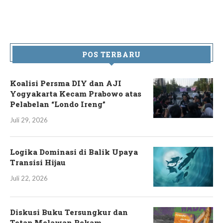
POS TERBARU
Koalisi Persma DIY dan AJI
Yogyakarta Kecam Prabowo atas
Pelabelan “Londo Ireng”
Juli 29, 2026
Logika Dominasi di Balik Upaya
Transisi Hijau
Juli 22, 2026
Diskusi Buku Tersungkur dan
Tetap Melawan Rekam