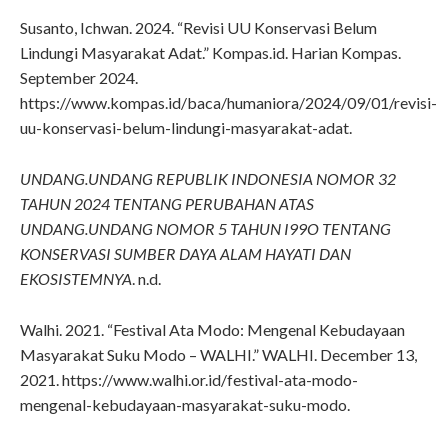
Susanto, Ichwan. 2024. “Revisi UU Konservasi Belum
Lindungi Masyarakat Adat.” Kompas.id. Harian Kompas.
September 2024.
https://www.kompas.id/baca/humaniora/2024/09/01/revisi-
uu-konservasi-belum-lindungi-masyarakat-adat.
UNDANG.UNDANG REPUBLIK INDONESIA NOMOR 32
TAHUN 2024 TENTANG PERUBAHAN ATAS
UNDANG.UNDANG NOMOR 5 TAHUN I99O TENTANG
KONSERVASI SUMBER DAYA ALAM HAYATI DAN
EKOSISTEMNYA
. n.d.
Walhi. 2021. “Festival Ata Modo: Mengenal Kebudayaan
Masyarakat Suku Modo – WALHI.” WALHI. December 13,
2021. https://www.walhi.or.id/festival-ata-modo-
mengenal-kebudayaan-masyarakat-suku-modo.