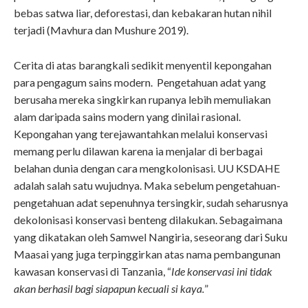
bebas satwa liar, deforestasi, dan kebakaran hutan nihil
terjadi (Mavhura dan Mushure 2019).
Cerita di atas barangkali sedikit menyentil kepongahan
para pengagum sains modern. Pengetahuan adat yang
berusaha mereka singkirkan rupanya lebih memuliakan
alam daripada sains modern yang dinilai rasional.
Kepongahan yang terejawantahkan melalui konservasi
memang perlu dilawan karena ia menjalar di berbagai
belahan dunia dengan cara mengkolonisasi. UU KSDAHE
adalah salah satu wujudnya. Maka sebelum pengetahuan-
pengetahuan adat sepenuhnya tersingkir, sudah seharusnya
dekolonisasi konservasi benteng dilakukan. Sebagaimana
yang dikatakan oleh Samwel Nangiria, seseorang dari Suku
Maasai yang juga terpinggirkan atas nama pembangunan
kawasan konservasi di Tanzania, “
Ide konservasi ini tidak
akan berhasil bagi siapapun kecuali si kaya.
”