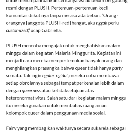
untuk menumpahruahkan ceritanya walau belum bergabung
resmi dengan PLUSH. Pertemuan-pertemuan kecil
komunitas diikutinya tanpa merasa ada beban. “Orang-
orangnya [anggota PLUSH-red] hangat, aku
nggak
perlu
customized
,” ucap Gabriella.
PLUSH mencoba mengajak untuk menghabiskan malam
minggu dalam kegiatan Malaria Minggurita. Kegiatan ini
menjadi cara mereka mempertemukan banyak orang dan
menghilangkan prasangka bahwa queer tidak hanya
party
semata. Tak ingin
ngalor-ngidul
, mereka coba membawa
setiap obrolannya sebagai tempat perkenalan lebih dalam
dengan
queerness
atau ketidaksetujuan atas
heteronormativitas. Salah satu dari kegiatan malam minggu
itu mereka gunakan untuk membahas ruang aman
kelompok queer dalam penggunaan media sosial.
Fairy yang membagikan waktunya secara sukarela sebagai