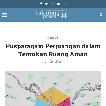
APRESIASI
Pusparagam Perjuangan dalam
Temukan Ruang Aman
Juni 29, 2024