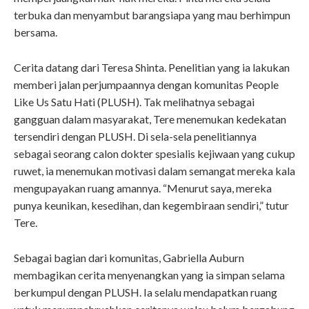
terbuka dan menyambut barangsiapa yang mau berhimpun
bersama.
Cerita datang dari Teresa Shinta. Penelitian yang ia lakukan
memberi jalan perjumpaannya dengan komunitas People
Like Us Satu Hati (PLUSH). Tak melihatnya sebagai
gangguan dalam masyarakat, Tere menemukan kedekatan
tersendiri dengan PLUSH. Di sela-sela penelitiannya
sebagai seorang calon dokter spesialis kejiwaan yang cukup
ruwet, ia menemukan motivasi dalam semangat mereka kala
mengupayakan ruang amannya. “Menurut saya, mereka
punya keunikan, kesedihan, dan kegembiraan sendiri,” tutur
Tere.
Sebagai bagian dari komunitas, Gabriella Auburn
membagikan cerita menyenangkan yang ia simpan selama
berkumpul dengan PLUSH. Ia selalu mendapatkan ruang