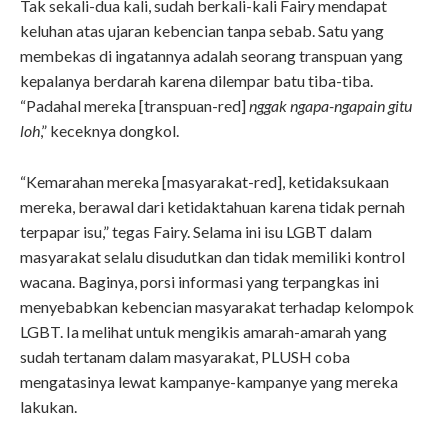
Tak sekali-dua kali, sudah berkali-kali Fairy mendapat
keluhan atas ujaran kebencian tanpa sebab. Satu yang
membekas di ingatannya adalah seorang transpuan yang
kepalanya berdarah karena dilempar batu tiba-tiba.
“Padahal mereka [transpuan-red]
nggak
ngapa-ngapain gitu
loh
,” keceknya dongkol.
“Kemarahan mereka [masyarakat-red], ketidaksukaan
mereka, berawal dari ketidaktahuan karena tidak pernah
terpapar isu,” tegas Fairy. Selama ini isu LGBT dalam
masyarakat selalu disudutkan dan tidak memiliki kontrol
wacana. Baginya, porsi informasi yang terpangkas ini
menyebabkan kebencian masyarakat terhadap kelompok
LGBT. Ia melihat untuk mengikis amarah-amarah yang
sudah tertanam dalam masyarakat, PLUSH coba
mengatasinya lewat kampanye-kampanye yang mereka
lakukan.