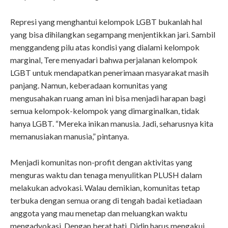
Represi yang menghantui kelompok LGBT bukanlah hal
yang bisa dihilangkan segampang menjentikkan jari. Sambil
menggandeng pilu atas kondisi yang dialami kelompok
marginal, Tere menyadari bahwa perjalanan kelompok
LGBT untuk mendapatkan penerimaan masyarakat masih
panjang. Namun, keberadaan komunitas yang
mengusahakan ruang aman ini bisa menjadi harapan bagi
semua kelompok-kelompok yang dimarginalkan, tidak
hanya LGBT. “Mereka inikan manusia. Jadi, seharusnya kita
memanusiakan manusia
,
” pintanya.
Menjadi komunitas non-profit dengan aktivitas yang
menguras waktu dan tenaga menyulitkan PLUSH dalam
melakukan advokasi. Walau demikian, komunitas tetap
terbuka dengan semua orang di tengah badai ketiadaan
anggota yang mau menetap dan meluangkan waktu
mengadvokasi. Dengan berat hati, Didin harus mengakui