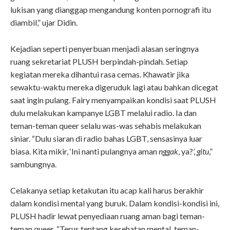
lukisan yang dianggap mengandung konten pornografi itu
diambil,” ujar Didin.
Kejadian seperti penyerbuan menjadi alasan seringnya
ruang sekretariat PLUSH berpindah-pindah. Setiap
kegiatan mereka dihantui rasa cemas. Khawatir jika
sewaktu-waktu mereka digeruduk lagi atau bahkan dicegat
saat ingin pulang. Fairy menyampaikan kondisi saat PLUSH
dulu melakukan kampanye LGBT melalui radio. Ia dan
teman-teman queer selalu was-was sehabis melakukan
siniar. “Dulu siaran di radio bahas LGBT, sensasinya luar
biasa. Kita mikir, ‘Ini nanti pulangnya aman
nggak
, ya?’,
gitu
,
”
sambungnya.
Celakanya setiap ketakutan itu acap kali harus berakhir
dalam kondisi mental yang buruk. Dalam kondisi-kondisi ini,
PLUSH hadir lewat penyediaan ruang aman bagi teman-
teman queer. “Terus tentang kesehatan mental, teman-