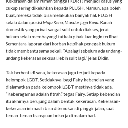
Kekerasan dalam rumah tangga (KDRT) menjadi kasus yang
cukup sering dikeluhkan kepada PLUSH. Namun, apa boleh
buat, mereka tidak bisa melakukan banyak hal. PLUSH
selalu dalam posisi
Maju Kena, Mundur juga Kena
. Ranah
domestik yang privat sangat sulit untuk diakses, jerat
hukum selalu membayangi tatkala pihak luar ingin terlibat.
Sementara laporan dari korban ke pihak penegak hukum
tidak membantu sama sekali. “Apalagi sebelum ada undang-
undang kekerasan seksual, lebih sulit lagi,” jelas Didin.
Tak berhenti di sana, kekerasan juga terjadi kepada
kelompok LGBT. Setidaknya, bagi Fairy kebencian yang
dialamatkan pada kelompok LGBT mestinya tidak ada.
“Keberagaman adalah fitrah,” tegas Fairy. Setiap kebencian
itu akhirnya berujung dalam bentuk kekerasan. Kekerasan-
kekerasan ini masih bisa ditemukan di pinggir jalan, saat
teman-teman transpuan bekerja di malam hari.