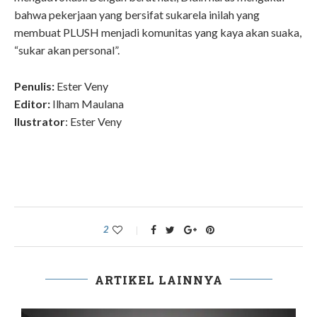
bahwa pekerjaan yang bersifat sukarela inilah yang
membuat PLUSH menjadi komunitas yang kaya akan suaka,
“sukar akan personal”.
Penulis:
Ester Veny
Editor:
Ilham Maulana
Ilustrator
: Ester Veny
2
ARTIKEL LAINNYA