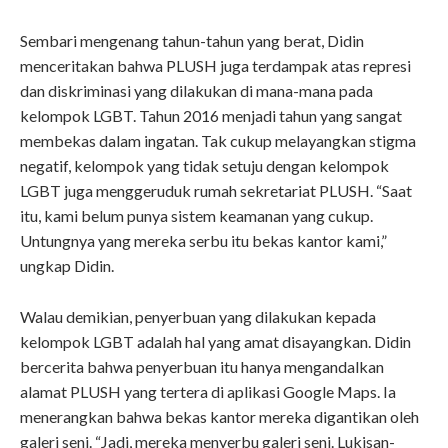
Sembari mengenang tahun-tahun yang berat, Didin
menceritakan bahwa PLUSH juga terdampak atas represi
dan diskriminasi yang dilakukan di mana-mana pada
kelompok LGBT.
Tahun 2016 menjadi tahun yang sangat
membekas dalam ingatan. Tak cukup melayangkan stigma
negatif, kelompok yang tidak setuju dengan kelompok
LGBT juga menggeruduk rumah sekretariat PLUSH. “Saat
itu, kami belum punya sistem keamanan yang cukup.
Untungnya yang mereka serbu itu bekas kantor kami,”
ungkap Didin.
Walau demikian, penyerbuan yang dilakukan kepada
kelompok LGBT adalah hal yang amat disayangkan. Didin
bercerita bahwa penyerbuan itu hanya mengandalkan
alamat PLUSH yang tertera di aplikasi Google Maps. Ia
menerangkan bahwa bekas kantor mereka digantikan oleh
galeri seni. “Jadi, mereka menyerbu galeri seni. Lukisan-