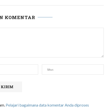
AN KOMENTAR
pam.
Pelajari bagaimana data komentar Anda diproses