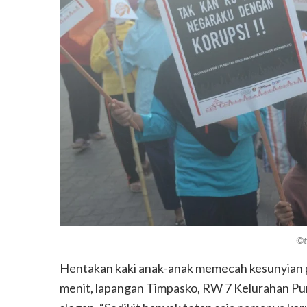
©t
Hentakan kaki anak-anak memecah kesunyian p
menit, lapangan Timpasko, RW 7 Kelurahan P