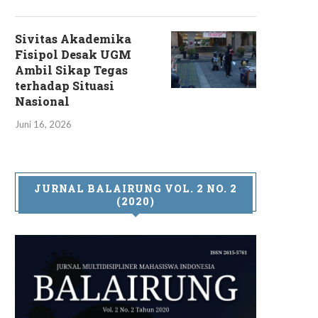
Sivitas Akademika
Fisipol Desak UGM
Ambil Sikap Tegas
terhadap Situasi
Nasional
Juni 16, 2026
JURNAL BALAIRUNG VOL. 2 NO. 2
(2020)