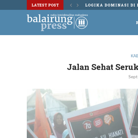
LATEST POST
DISKUSI BUKU TERS
KA
Jalan Sehat Seru
Sept