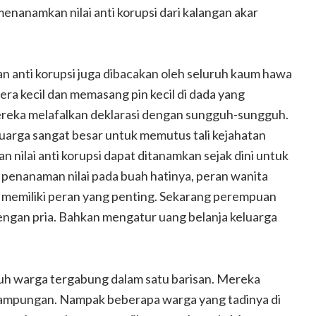
menanamkan nilai anti korupsi dari kalangan akar
an anti korupsi juga dibacakan oleh seluruh kaum hawa
ra kecil dan memasang pin kecil di dada yang
ereka melafalkan deklarasi dengan sungguh-sungguh.
arga sangat besar untuk memutus tali kejahatan
n nilai anti korupsi dapat ditanamkan sejak dini untuk
penanaman nilai pada buah hatinya, peran wanita
 memiliki peran yang penting. Sekarang perempuan
engan pria. Bahkan mengatur uang belanja keluarga
ruh warga tergabung dalam satu barisan. Mereka
ampungan. Nampak beberapa warga yang tadinya di