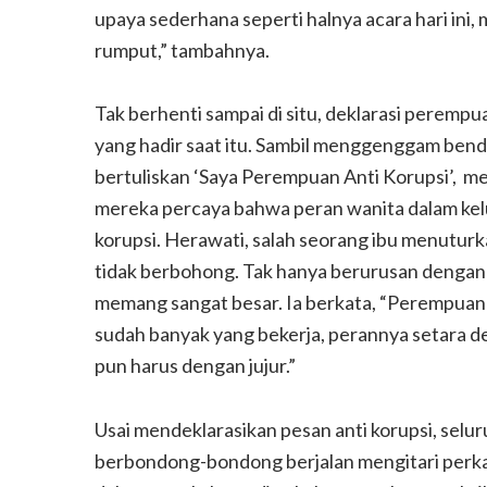
upaya sederhana seperti halnya acara hari ini, 
rumput,” tambahnya.
Tak berhenti sampai di situ, deklarasi perempu
yang hadir saat itu. Sambil menggenggam bende
bertuliskan ‘Saya Perempuan Anti Korupsi’, m
mereka percaya bahwa peran wanita dalam kelu
korupsi. Herawati, salah seorang ibu menuturka
tidak berbohong. Tak hanya berurusan dengan 
memang sangat besar. Ia berkata, “Perempuan
sudah banyak yang bekerja, perannya setara d
pun harus dengan jujur.”
Usai mendeklarasikan pesan anti korupsi, selu
berbondong-bondong berjalan mengitari perk