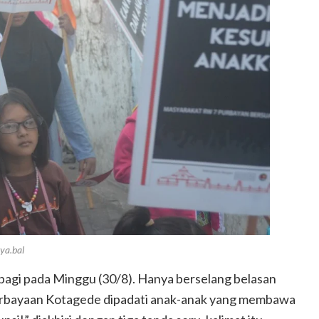
ya.bal
agi pada Minggu (30/8). Hanya berselang belasan
urbayaan Kotagede dipadati anak-anak yang membawa