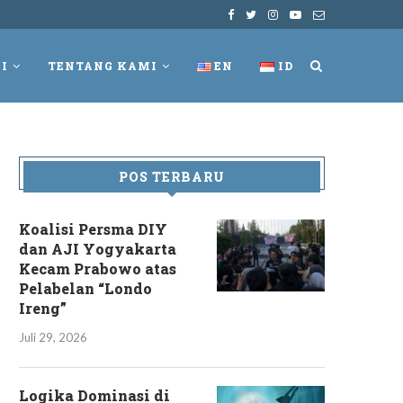
I
TENTANG KAMI
EN
ID
POS TERBARU
Koalisi Persma DIY
dan AJI Yogyakarta
Kecam Prabowo atas
Pelabelan “Londo
Ireng”
Juli 29, 2026
Logika Dominasi di