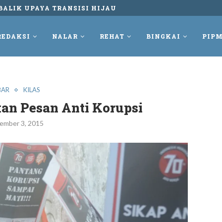
UNGKUR DAN TETAP MELAWAN REKAM PERLAWANAN...
REDAKSI
NALAR
REHAT
BINGKAI
PIPM
BAR
KILAS
kan Pesan Anti Korupsi
ember 3, 2015