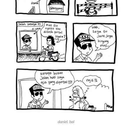
daniel. bal