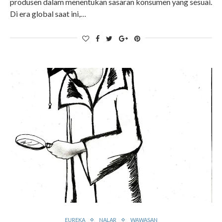
produsen dalam menentukan sasaran konsumen yang sesuai.
Di era global saat ini,…
EUREKA
NALAR
WAWASAN