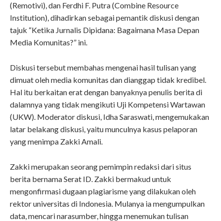
(Remotivi), dan Ferdhi F. Putra (Combine Resource
Institution), dihadirkan sebagai pemantik diskusi dengan
tajuk “Ketika Jurnalis Dipidana: Bagaimana Masa Depan
Media Komunitas?” ini.
Diskusi tersebut membahas mengenai hasil tulisan yang
dimuat oleh media komunitas dan dianggap tidak kredibel.
Hal itu berkaitan erat dengan banyaknya penulis berita di
dalamnya yang tidak mengikuti Uji Kompetensi Wartawan
(UKW). Moderator diskusi, Idha Saraswati, mengemukakan
latar belakang diskusi, yaitu munculnya kasus pelaporan
yang menimpa Zakki Amali.
Zakki merupakan seorang pemimpin redaksi dari situs
berita bernama Serat ID. Zakki bermakud untuk
mengonfirmasi dugaan plagiarisme yang dilakukan oleh
rektor universitas di Indonesia. Mulanya ia mengumpulkan
data, mencari narasumber, hingga menemukan tulisan