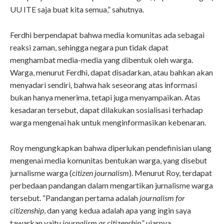
UU ITE saja buat kita semua,” sahutnya.
Ferdhi berpendapat bahwa media komunitas ada sebagai
reaksi zaman, sehingga negara pun tidak dapat
menghambat media-media yang dibentuk oleh warga.
Warga, menurut Ferdhi, dapat disadarkan, atau bahkan akan
menyadari sendiri, bahwa hak seseorang atas informasi
bukan hanya menerima, tetapi juga menyampaikan. Atas
kesadaran tersebut, dapat dilakukan sosialisasi terhadap
warga mengenai hak untuk menginformasikan kebenaran.
Roy mengungkapkan bahwa diperlukan pendefinisian ulang
mengenai media komunitas bentukan warga, yang disebut
jurnalisme warga (
citizen journalism
). Menurut Roy, terdapat
perbedaan pandangan dalam mengartikan jurnalisme warga
tersebut. “Pandangan pertama adalah
journalism for
citizenship
, dan yang kedua adalah apa yang ingin saya
tawarkan yaitu
journalism as citizenship
,” ujarnya.