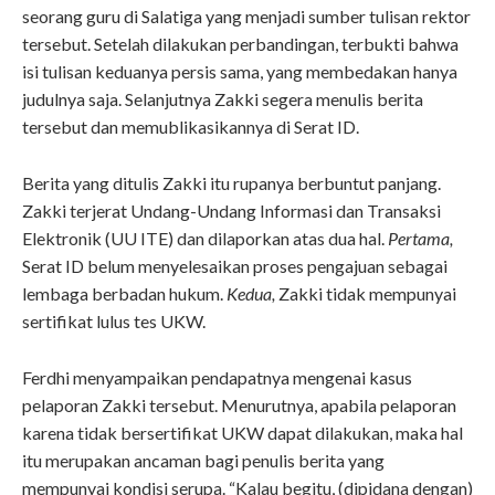
seorang guru di Salatiga yang menjadi sumber tulisan rektor
tersebut. Setelah dilakukan perbandingan, terbukti bahwa
isi tulisan keduanya persis sama, yang membedakan hanya
judulnya saja. Selanjutnya Zakki segera menulis berita
tersebut dan memublikasikannya di Serat ID.
Berita yang ditulis Zakki itu rupanya berbuntut panjang.
Zakki terjerat Undang-Undang Informasi dan Transaksi
Elektronik (UU ITE) dan dilaporkan atas dua hal.
Pertama,
Serat ID belum menyelesaikan proses pengajuan sebagai
lembaga berbadan hukum.
Kedua,
Zakki tidak mempunyai
sertifikat lulus tes UKW.
Ferdhi menyampaikan pendapatnya mengenai kasus
pelaporan Zakki tersebut. Menurutnya, apabila pelaporan
karena tidak bersertifikat UKW dapat dilakukan, maka hal
itu merupakan ancaman bagi penulis berita yang
mempunyai kondisi serupa. “Kalau begitu, (dipidana dengan)