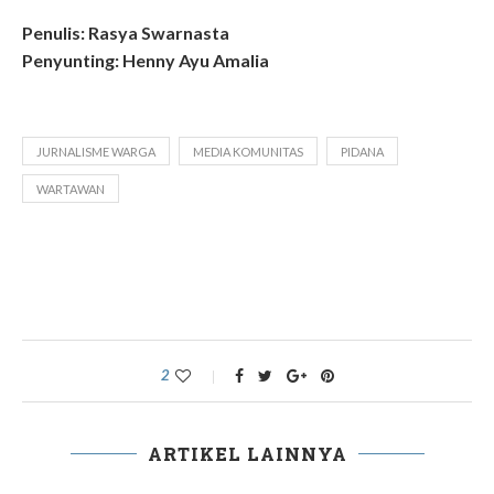
Penulis: Rasya Swarnasta
Penyunting: Henny Ayu Amalia
JURNALISME WARGA
MEDIA KOMUNITAS
PIDANA
WARTAWAN
2
ARTIKEL LAINNYA