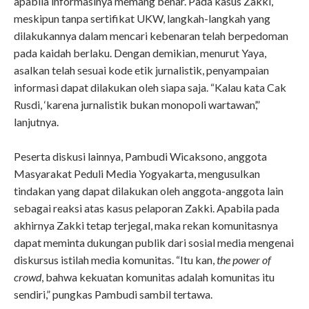
apabila informasinya memang benar. Pada kasus Zakki,
meskipun tanpa sertifikat UKW, langkah-langkah yang
dilakukannya dalam mencari kebenaran telah berpedoman
pada kaidah berlaku. Dengan demikian, menurut Yaya,
asalkan telah sesuai kode etik jurnalistik, penyampaian
informasi dapat dilakukan oleh siapa saja. “Kalau kata Cak
Rusdi, ‘karena jurnalistik bukan monopoli wartawan’,”
lanjutnya.
Peserta diskusi lainnya, Pambudi Wicaksono, anggota
Masyarakat Peduli Media Yogyakarta, mengusulkan
tindakan yang dapat dilakukan oleh anggota-anggota lain
sebagai reaksi atas kasus pelaporan Zakki. Apabila pada
akhirnya Zakki tetap terjegal, maka rekan komunitasnya
dapat meminta dukungan publik dari sosial media mengenai
diskursus istilah media komunitas. “Itu kan,
the power of
crowd
, bahwa kekuatan komunitas adalah komunitas itu
sendiri,” pungkas Pambudi sambil tertawa.