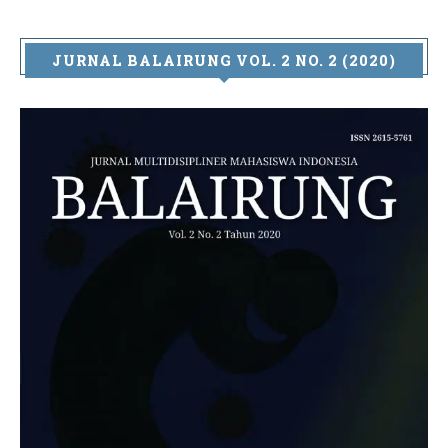
JURNAL BALAIRUNG VOL. 2 NO. 2 (2020)